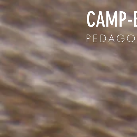
CAMP-E
PEDAGO