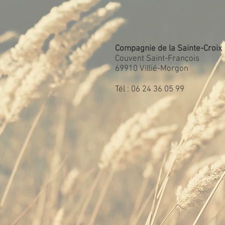
Compagnie de la Sainte-Croix
Couvent Saint-François
69910 Villié-Morgon
​Tél : 06 24 36 05 99